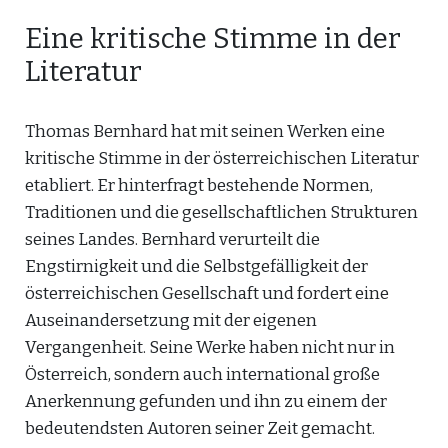
Eine kritische Stimme in der
Literatur
Thomas Bernhard hat mit seinen Werken eine
kritische Stimme in der österreichischen Literatur
etabliert. Er hinterfragt bestehende Normen,
Traditionen und die gesellschaftlichen Strukturen
seines Landes. Bernhard verurteilt die
Engstirnigkeit und die Selbstgefälligkeit der
österreichischen Gesellschaft und fordert eine
Auseinandersetzung mit der eigenen
Vergangenheit. Seine Werke haben nicht nur in
Österreich, sondern auch international große
Anerkennung gefunden und ihn zu einem der
bedeutendsten Autoren seiner Zeit gemacht.