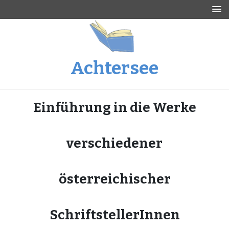
Skip
to
content
Achtersee
Einführung in die Werke
verschiedener
österreichischer
SchriftstellerInnen