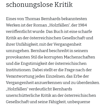
schonungslose Kritik
Eines von Thomas Bernhards bekanntesten
Werken ist der Roman „Holzfällen“, der 1984
veröffentlicht wurde. Das Buch ist eine scharfe
Kritik an der österreichischen Gesellschaft und
ihrer Unfähigkeit, mit der Vergangenheit
umzugehen. Bernhard beschreibt in seinem
provokanten Stil die korrupten Machenschaften
und die Engstirnigkeit der österreichischen
Institutionen. Dabei stellt er die Frage nach der
Verantwortung jedes Einzelnen, das Erbe der
Vergangenheit anzuerkennen und zu überdenken.
„Holzfällen“ verdeutlicht Bernhards
unerschütterliche Kritik an der österreichischen
Gesellschaft und seine Fähigkeit, unbequeme