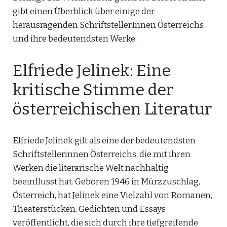
gibt einen Überblick über einige der
herausragenden SchriftstellerInnen Österreichs
und ihre bedeutendsten Werke.
Elfriede Jelinek: Eine
kritische Stimme der
österreichischen Literatur
Elfriede Jelinek gilt als eine der bedeutendsten
Schriftstellerinnen Österreichs, die mit ihren
Werken die literarische Welt nachhaltig
beeinflusst hat. Geboren 1946 in Mürzzuschlag,
Österreich, hat Jelinek eine Vielzahl von Romanen,
Theaterstücken, Gedichten und Essays
veröffentlicht, die sich durch ihre tiefgreifende