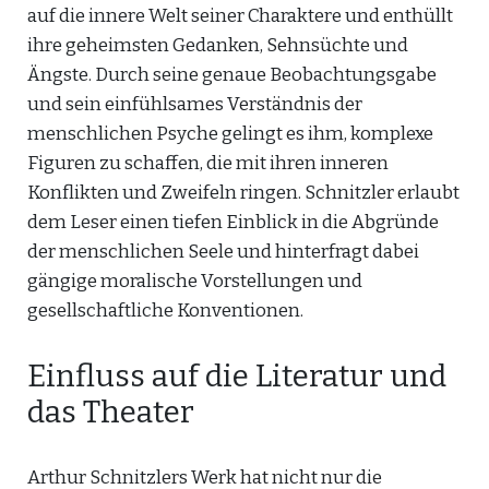
auf die innere Welt seiner Charaktere und enthüllt
ihre geheimsten Gedanken, Sehnsüchte und
Ängste. Durch seine genaue Beobachtungsgabe
und sein einfühlsames Verständnis der
menschlichen Psyche gelingt es ihm, komplexe
Figuren zu schaffen, die mit ihren inneren
Konflikten und Zweifeln ringen. Schnitzler erlaubt
dem Leser einen tiefen Einblick in die Abgründe
der menschlichen Seele und hinterfragt dabei
gängige moralische Vorstellungen und
gesellschaftliche Konventionen.
Einfluss auf die Literatur und
das Theater
Arthur Schnitzlers Werk hat nicht nur die