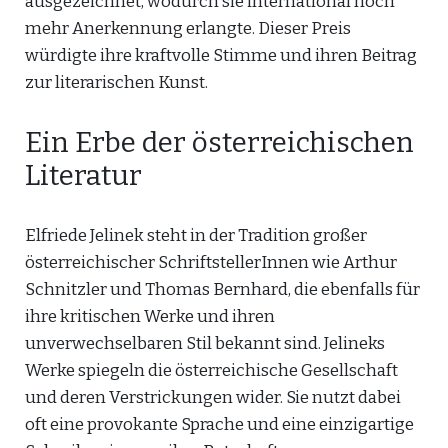
ausgezeichnet, wodurch sie international noch
mehr Anerkennung erlangte. Dieser Preis
würdigte ihre kraftvolle Stimme und ihren Beitrag
zur literarischen Kunst.
Ein Erbe der österreichischen
Literatur
Elfriede Jelinek steht in der Tradition großer
österreichischer SchriftstellerInnen wie Arthur
Schnitzler und Thomas Bernhard, die ebenfalls für
ihre kritischen Werke und ihren
unverwechselbaren Stil bekannt sind. Jelineks
Werke spiegeln die österreichische Gesellschaft
und deren Verstrickungen wider. Sie nutzt dabei
oft eine provokante Sprache und eine einzigartige