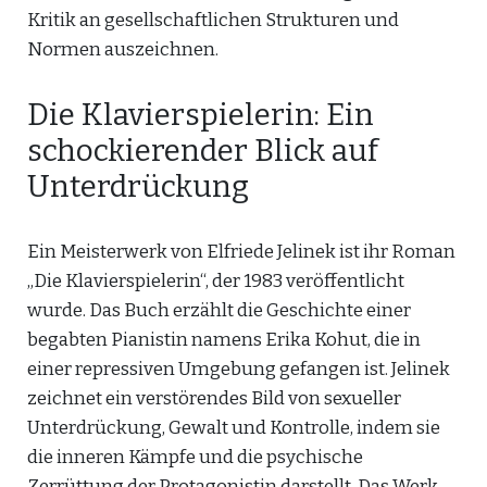
Kritik an gesellschaftlichen Strukturen und
Normen auszeichnen.
Die Klavierspielerin: Ein
schockierender Blick auf
Unterdrückung
Ein Meisterwerk von Elfriede Jelinek ist ihr Roman
„Die Klavierspielerin“, der 1983 veröffentlicht
wurde. Das Buch erzählt die Geschichte einer
begabten Pianistin namens Erika Kohut, die in
einer repressiven Umgebung gefangen ist. Jelinek
zeichnet ein verstörendes Bild von sexueller
Unterdrückung, Gewalt und Kontrolle, indem sie
die inneren Kämpfe und die psychische
Zerrüttung der Protagonistin darstellt. Das Werk