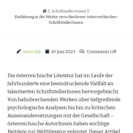
SchriftstellerInnen
Einführung in die Werke verschiedener österreichischer
SchriftstellerInnen
storczyk
10 Juni 2023
Comments Off
Die österreichische Literatur hat im Laufe der
Jahrhunderte eine beeindruckende Vielfalt an
talentierten SchriftstellerInnen hervorgebracht.
Von bahnbrechenden Werken über tiefgreifende
psychologische Analysen bis hin zu kritischen
Auseinandersetzungen mit der Gesellschaft –
österreichische AutorInnen haben wichtige
Beiträge zur Weltliteratur geleistet. Dieser Artikel