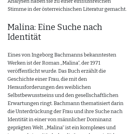
Analysen haben sie zu einer einflussreichen
Stimme in der österreichischen Literatur gemacht.
Malina: Eine Suche nach
Identität
Eines von Ingeborg Bachmanns bekanntesten
Werken ist der Roman „Malina“, der 1971
veröffentlicht wurde. Das Buch erzählt die
Geschichte einer Frau, die mit den
Herausforderungen des weiblichen
Selbstbewusstseins und den gesellschaftlichen
Erwartungen ringt. Bachmann thematisiert darin
die Unterdrückung der Frau und ihre Suche nach
Identität in einer von männlicher Dominanz
geprägten Welt. „Malina“ ist ein komplexes und