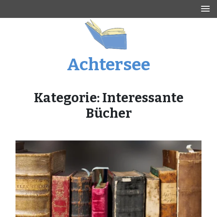
Skip
to
content
Achtersee
Kategorie:
Interessante
Bücher