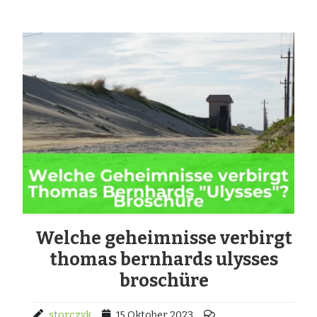
Welche geheimnisse verbirgt
thomas bernhards ulysses
broschüre
storczyk
15 Oktober 2023