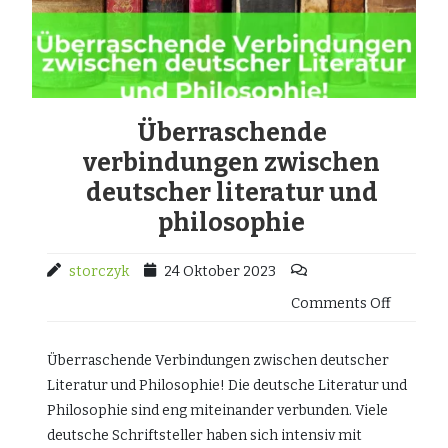
Überraschende
verbindungen zwischen
deutscher literatur und
philosophie
storczyk
24 Oktober 2023
Comments Off
Überraschende Verbindungen zwischen deutscher
Literatur und Philosophie! Die deutsche Literatur und
Philosophie sind eng miteinander verbunden. Viele
deutsche Schriftsteller haben sich intensiv mit