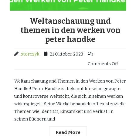
Weltanschauung und
themen in den werken von
peter handke
storczyk
21 Oktober 2023
Comments Off
Weltanschauung und Themen in den Werken von Peter
Handke! Peter Handke ist bekannt für seine gewagte
und kontroverse Weltsicht, die sich in seinen Werken
widerspiegelt. Seine Werke behandeln oft existenzielle
Themen wie Identität, Einsamkeit und Verlust. In
seinen Büchern und
Read More