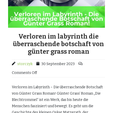
Verloren im labyrinth die
überraschende botschaft von
günter grass roman
storczyk
30 September 2023
Comments Off
Verloren im Labyrinth – Die überraschende Botschaft
von Günter Grass Roman! Günter Grass‘ Roman „Die
Blechtrommel“ ist ein Werk, das bis heute die
Menschen fasziniert und bewegt. Es geht um die
Geschichte des kleinen Oskar Matzerath, der