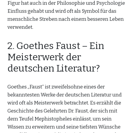
Figur hat auch in der Philosophie und Psychologie
Einfluss gehabt und wird oft als Symbol für das
menschliche Streben nach einem besseren Leben
verwendet.
2. Goethes Faust – Ein
Meisterwerk der
deutschen Literatur?
Goethes „Faust“ ist zweifelsohne eines der
bekanntesten Werke der deutschen Literatur und
wird oft als Meisterwerk betrachtet. Es erzählt die
Geschichte des Gelehrten Dr. Faust, der sich mit
dem Teufel Mephistopheles einlässt, um sein
Wissen zu erweitern und seine tiefsten Wünsche