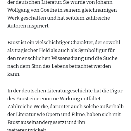
der deutschen Literatur. Sie wurde von Johann
Wolfgang von Goethe in seinem gleichnamigen
Werk geschaffen und hat seitdem zahlreiche
Autoren inspiriert.
Faust ist ein vielschichtiger Charakter, der sowohl
als tragischer Held als auch als Symbolfigur für
den menschlichen Wissensdrang und die Suche
nach dem Sinn des Lebens betrachtet werden
kann.
In der deutschen Literaturgeschichte hat die Figur
des Faust eine enorme Wirkung entfaltet.
Zahlreiche Werke, darunter auch solche außerhalb
der Literatur wie Opern und Filme, haben sich mit
Faust auseinandergesetzt und ihn
weiterentwickelt.