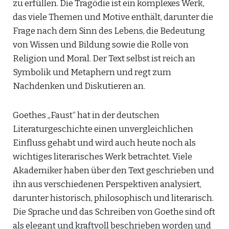
zu erfüllen. Die Tragödie ist ein komplexes Werk,
das viele Themen und Motive enthält, darunter die
Frage nach dem Sinn des Lebens, die Bedeutung
von Wissen und Bildung sowie die Rolle von
Religion und Moral. Der Text selbst ist reich an
Symbolik und Metaphern und regt zum
Nachdenken und Diskutieren an.
Goethes „Faust“ hat in der deutschen
Literaturgeschichte einen unvergleichlichen
Einfluss gehabt und wird auch heute noch als
wichtiges literarisches Werk betrachtet. Viele
Akademiker haben über den Text geschrieben und
ihn aus verschiedenen Perspektiven analysiert,
darunter historisch, philosophisch und literarisch.
Die Sprache und das Schreiben von Goethe sind oft
als elegant und kraftvoll beschrieben worden und