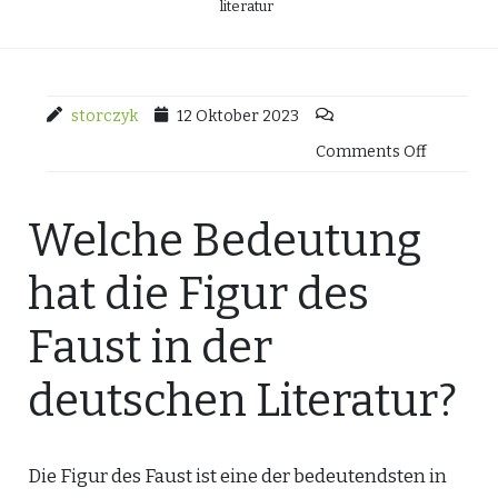
literatur
storczyk
12 Oktober 2023
Comments Off
Welche Bedeutung
hat die Figur des
Faust in der
deutschen Literatur?
Die Figur des Faust ist eine der bedeutendsten in