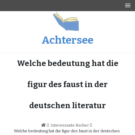
Skip
to
content
Achtersee
Welche bedeutung hat die
figur des faust in der
deutschen literatur
Interessante Bücher
Welche bedeutung hat die figur des faust in der deutschen