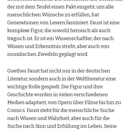
der mit dem Teufel einen Pakt eingeht, um alle
menschlichen Wünsche zu erfüllen, hat
Generationen von Lesern fasziniert. Faust ist eine
komplexe Figur, die sowohl heroisch als auch
tragisch ist. Er ist ein Wissenschaftler, der nach
Wissen und Erkenntnis strebt, aber auch von
moralischen Zweifeln geplagt wird.
Goethes Faust hat nicht nur in der deutschen
Literatur, sondern auch in der Weltliteratur eine
wichtige Rolle gespielt. Die Figur und ihre
Geschichte wurden in vielen verschiedenen
Medien adaptiert, von Opern über Filme bis hin zu
Comics. Faust steht für die menschliche Suche
nach Wissen und Wahrheit, aber auch für die
Suche nach Sinn und Erfüllung im Leben. Seine