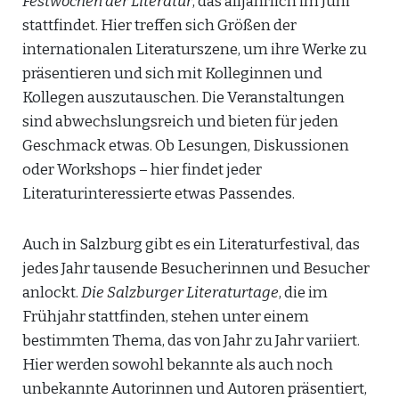
Festwochen der Literatur
, das alljährlich im Juni
stattfindet. Hier treffen sich Größen der
internationalen Literaturszene, um ihre Werke zu
präsentieren und sich mit Kolleginnen und
Kollegen auszutauschen. Die Veranstaltungen
sind abwechslungsreich und bieten für jeden
Geschmack etwas. Ob Lesungen, Diskussionen
oder Workshops – hier findet jeder
Literaturinteressierte etwas Passendes.
Auch in Salzburg gibt es ein Literaturfestival, das
jedes Jahr tausende Besucherinnen und Besucher
anlockt.
Die Salzburger Literaturtage
, die im
Frühjahr stattfinden, stehen unter einem
bestimmten Thema, das von Jahr zu Jahr variiert.
Hier werden sowohl bekannte als auch noch
unbekannte Autorinnen und Autoren präsentiert,