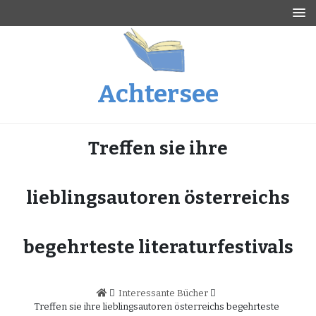
Skip
to
content
Achtersee
Treffen sie ihre
lieblingsautoren österreichs
begehrteste literaturfestivals
Interessante Bücher
Treffen sie ihre lieblingsautoren österreichs begehrteste