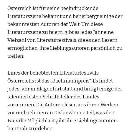
Österreich ist für seine beeindruckende
Literaturszene bekannt und beherbergt einige der
bekanntesten Autoren der Welt. Um diese
Literaturszene zu feiern, gibt es jedes Jahr eine
Vielzahl von Literaturfestivals, die es den Lesern
ermöglichen, ihre Lieblingsautoren persönlich zu
treffen.
Eines der beliebtesten Literaturfestivals
Österreichs ist das „Bachmannpreis“. Es findet
jedes Jahr in Klagenfurt statt und bringt einige der
talentiertesten Schriftsteller des Landes
zusammen. Die Autoren lesen aus ihren Werken
vor und nehmen an Diskussionen teil, was den
Fans die Möglichkeit gibt, ihre Lieblingsautoren
hautnah zu erleben.