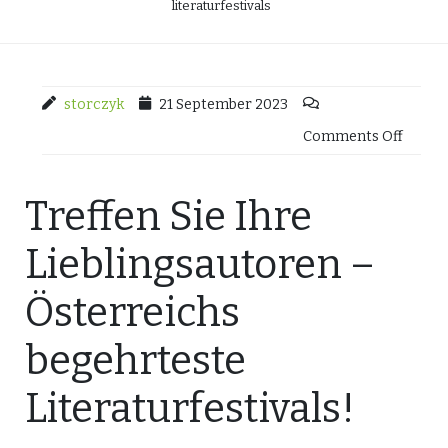
literaturfestivals
storczyk
21 September 2023
Comments Off
Treffen Sie Ihre
Lieblingsautoren –
Österreichs
begehrteste
Literaturfestivals!