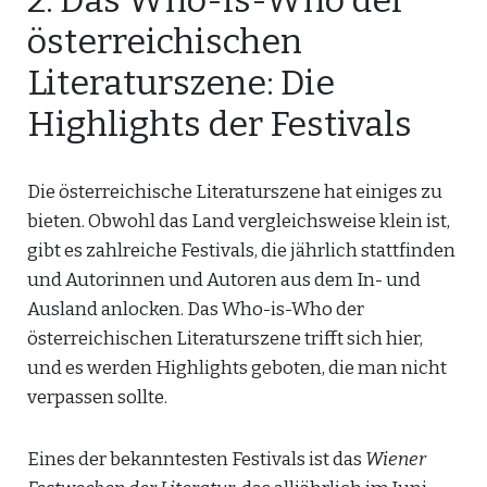
2. Das Who-is-Who der
österreichischen
Literaturszene: Die
Highlights der Festivals
Die österreichische Literaturszene hat einiges zu
bieten. Obwohl das Land vergleichsweise klein ist,
gibt es zahlreiche Festivals, die jährlich stattfinden
und Autorinnen und Autoren aus dem In- und
Ausland anlocken. Das Who-is-Who der
österreichischen Literaturszene trifft sich hier,
und es werden Highlights geboten, die man nicht
verpassen sollte.
Eines der bekanntesten Festivals ist das
Wiener