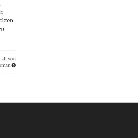
n
r.
ückten
en
haft von
roman