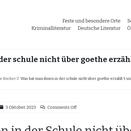
Feste und besondere Orte
S
Kriminalliteratur
Deutsche Literatur
Ö
der schule nicht über goethe erzäh
te Bücher
Was hat man ihnen in der schule nicht über goethe erzählt 5 u
3 Oktober 2023
Comments Off