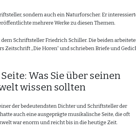
iftsteller, sondern auch ein Naturforscher. Er interessiert
veröffentlichte mehrere Werke zu diesen Themen.
dem Schriftsteller Friedrich Schiller. Die beiden arbeitet
 Zeitschrift „Die Horen“ und schrieben Briefe und Gedic
Seite: Was Sie über seinen
welt wissen sollten
einer der bedeutendsten Dichter und Schriftsteller der
atte auch eine ausgeprägte musikalische Seite, die oft
welt war enorm und reicht bis in die heutige Zeit.