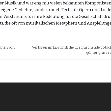
 der Musik und war eng mit vielen bekannten Komponiste
r eigene Gedichte, sondern auch Texte für Opern und Liede
n Verständnis für ihre Bedeutung für die Gesellschaft dr
aus, die oft von musikalischen Metaphern und Anspielung
manen von
Verloren im labyrinth die überraschende botsc
günter grass 