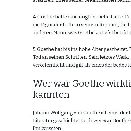
Pflanzen. Eines seiner bekanntesten Samm
4. Goethe hatte eine unglückliche Liebe. Er v
die Figur der Lotte in seinem Roman „Die L
anderen Mann, was Goethe zutiefst betrübt
5. Goethe hat bis ins hohe Alter gearbeitet.
Tod an seinen Schriften. Sein letztes Werk
veröffentlicht und gilt als eines der bede
Wer war Goethe wirklic
kannten
Johann Wolfgang von Goethe ist einer der 
Literaturgeschichte. Doch wer war Goethe wi
ihn wussten: