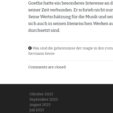
Goethe hatte ein besonderes Interesse an
seiner Zeit verbunden. Er schrieb nicht nu
Seine Wertschätzung für die Musik und sei
sich auch in seinen literarischen Werken 
durchsetzt sind.
Was sind die geheimnisse der magie in den ro
hermann hesse
Comments are closed
Oktober 2023
September 2023
August 2023
Juli 2023