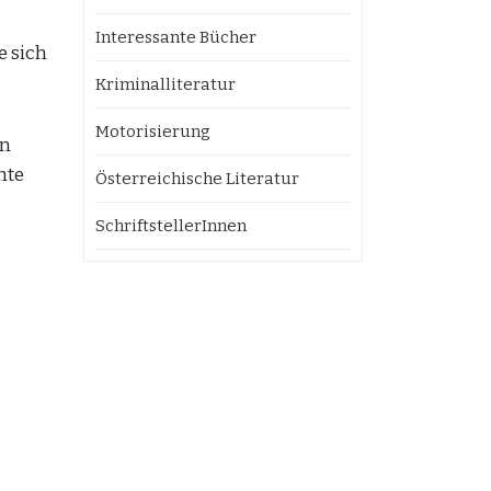
Interessante Bücher
e sich
Kriminalliteratur
Motorisierung
en
hte
Österreichische Literatur
SchriftstellerInnen