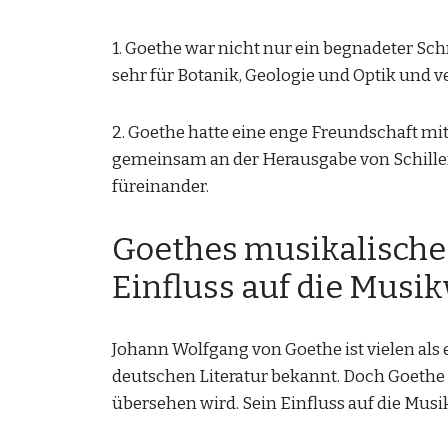
1. Goethe war nicht nur ein begnadeter Schr
sehr für Botanik, Geologie und Optik und 
2. Goethe hatte eine enge Freundschaft mit 
gemeinsam an der Herausgabe von Schillers
füreinander.
Goethes musikalische 
Einfluss auf die Musik
Johann Wolfgang von Goethe ist vielen als 
deutschen Literatur bekannt. Doch Goethe h
übersehen wird. Sein Einfluss auf die Musik