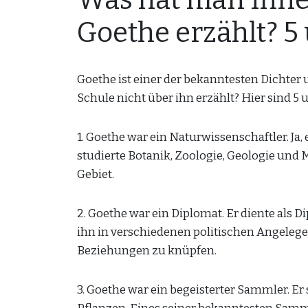
Was hat man Ihnen
Goethe erzählt? 5
Goethe ist einer der bekanntesten Dichter 
Schule nicht über ihn erzählt? Hier sind 
1. Goethe war ein Naturwissenschaftler. Ja,
studierte Botanik, Zoologie, Geologie und 
Gebiet.
2. Goethe war ein Diplomat. Er diente als
ihn in verschiedenen politischen Angelegen
Beziehungen zu knüpfen.
3. Goethe war ein begeisterter Sammler. Er