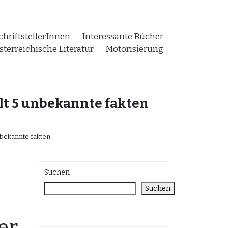
chriftstellerInnen
Interessante Bücher
sterreichische Literatur
Motorisierung
lt 5 unbekannte fakten
nbekannte fakten
Suchen
Suchen